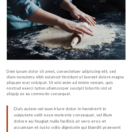
Dem ipsum dolor sit amet, consectetuer adipiscing elit, sed
diam nonummy nibh euismod tincidunt ut laoreet dolore magna
aliquam erat volutpat. Ut wisi enim ad minim veniam, quis
nostrud exerci tation ullamcorper suscipit lobortis nisl ut
aliquip ex ea commodo consequat.
Duis autem vel eum iriure dolor in hendrerit in
vulputate velit esse molestie consequat, vel illum
dolore eu feugiat nulla facilisis at vero eros et
accumsan et iusto odio dignissim qui blandit praesent