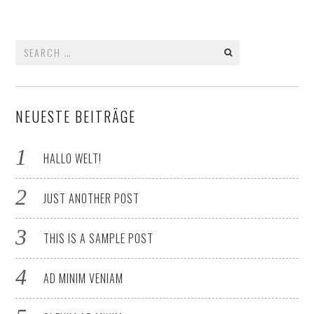
Search
for:
NEUESTE BEITRÄGE
HALLO WELT!
JUST ANOTHER POST
THIS IS A SAMPLE POST
AD MINIM VENIAM