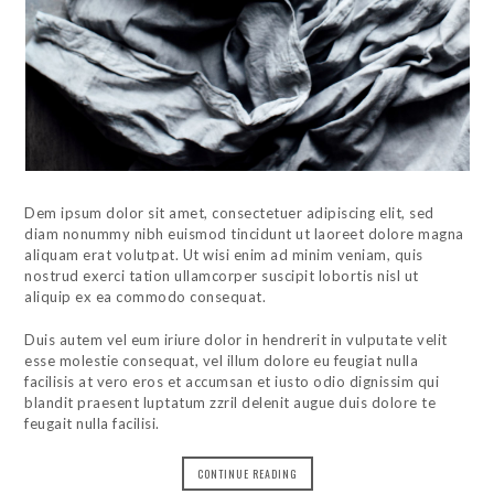
Dem ipsum dolor sit amet, consectetuer adipiscing elit, sed
diam nonummy nibh euismod tincidunt ut laoreet dolore magna
aliquam erat volutpat. Ut wisi enim ad minim veniam, quis
nostrud exerci tation ullamcorper suscipit lobortis nisl ut
aliquip ex ea commodo consequat.
Duis autem vel eum iriure dolor in hendrerit in vulputate velit
esse molestie consequat, vel illum dolore eu feugiat nulla
facilisis at vero eros et accumsan et iusto odio dignissim qui
blandit praesent luptatum zzril delenit augue duis dolore te
feugait nulla facilisi.
CONTINUE READING