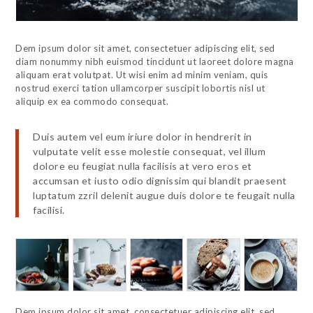
Dem ipsum dolor sit amet, consectetuer adipiscing elit, sed
diam nonummy nibh euismod tincidunt ut laoreet dolore magna
aliquam erat volutpat. Ut wisi enim ad minim veniam, quis
nostrud exerci tation ullamcorper suscipit lobortis nisl ut
aliquip ex ea commodo consequat.
Duis autem vel eum iriure dolor in hendrerit in
vulputate velit esse molestie consequat, vel illum
dolore eu feugiat nulla facilisis at vero eros et
accumsan et iusto odio dignissim qui blandit praesent
luptatum zzril delenit augue duis dolore te feugait nulla
facilisi.
Dem ipsum dolor sit amet, consectetuer adipiscing elit, sed