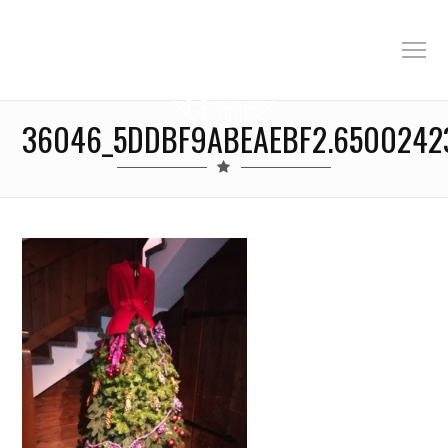
36046_5DDBF9ABEAEBF2.6500242