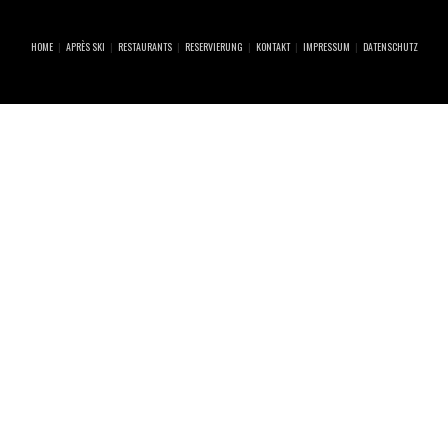
HOME
APRÈS SKI
RESTAURANTS
RESERVIERUNG
KONTAKT
IMPRESSUM
DATENSCHUTZ