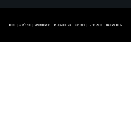
HOME
APRÈS SKI
RESTAURANTS
RESERVIERUNG
KONTAKT
IMPRESSUM
DATENSCHUTZ