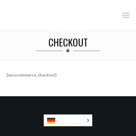
CHECKOUT
[woocommerce_checkout]
Deutsch